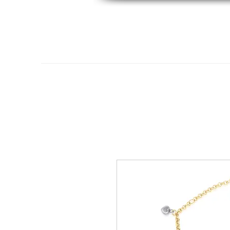
Hogar
Oro 14K