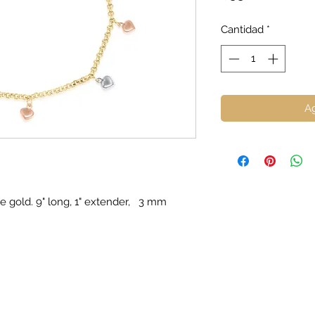
Cantidad
*
Ag
e gold. 9" long, 1" extender, 3 mm