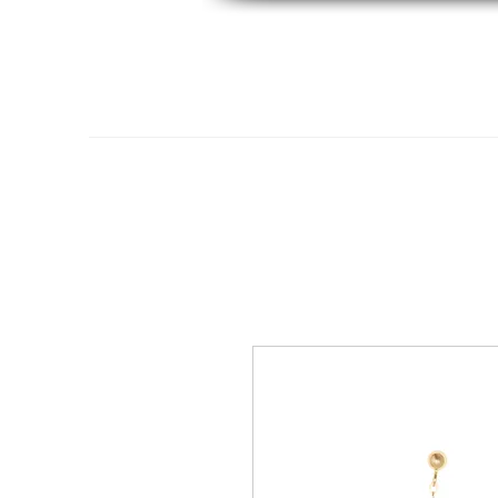
Hogar
Oro 14K