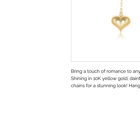
Bring a touch of romance to any
Shining in 10K yellow gold, dai
chains for a stunning look! Hangi