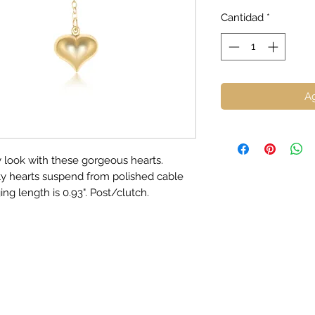
Cantidad
*
Ag
 look with these gorgeous hearts.
nty hearts suspend from polished cable
ng length is 0.93". Post/clutch.