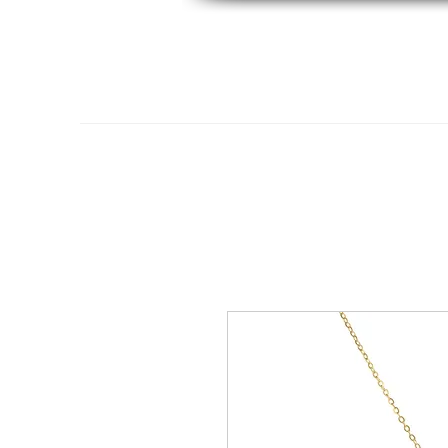
Hogar
Oro 14K