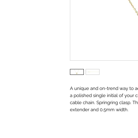
A unique and on-trend way to ad
a polished single initial of your
cable chain. Springring clasp. T
extender and 0.5mm width.