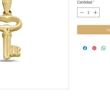
Cantidad
*
Ag