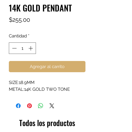
14K GOLD PENDANT
Precio
$255.00
Cantidad
*
Agregar al carrito
SIZE:18.9MM
METAL:14K GOLD TWO TONE
Todos los productos