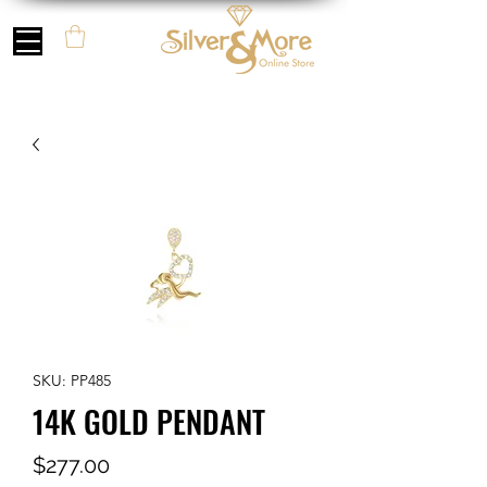
SKU: PP485
14K GOLD PENDANT
Precio
$277.00