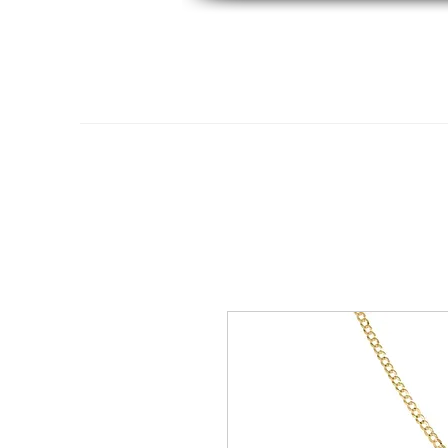
Hogar
Oro 14K