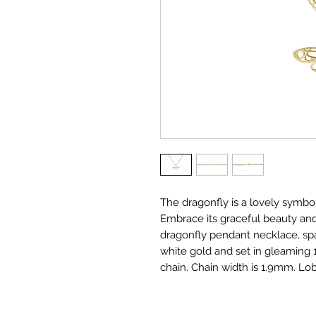
The dragonfly is a lovely symbo
Embrace its graceful beauty an
dragonfly pendant necklace, spa
white gold and set in gleaming 
chain. Chain width is 1.9mm. Lob