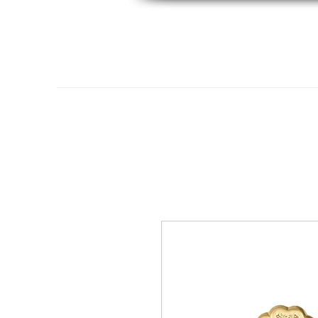
Hogar
Oro 14K