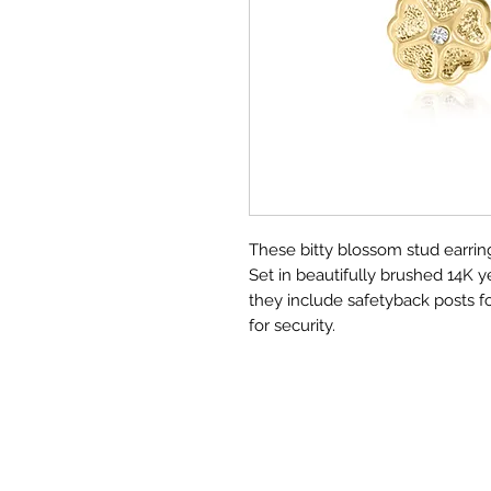
These bitty blossom stud earring
Set in beautifully brushed 14K ye
they include safetyback posts f
for security.