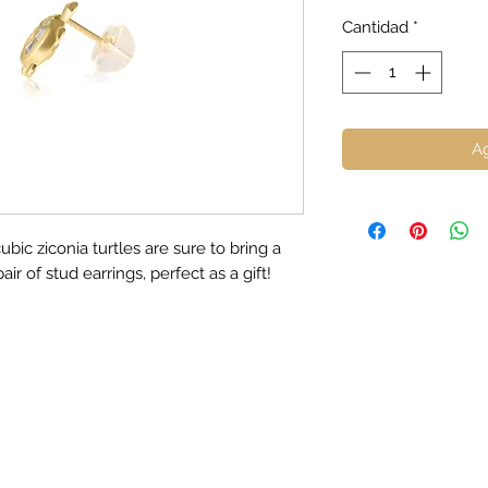
Cantidad
*
Ag
ubic ziconia turtles are sure to bring a
ir of stud earrings, perfect as a gift!