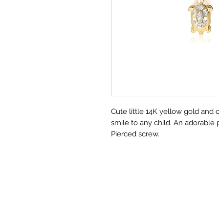
Cute little 14K yellow gold and c
smile to any child. An adorable pa
Pierced screw.