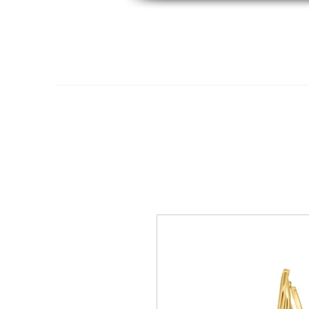
Hogar
Oro 14K