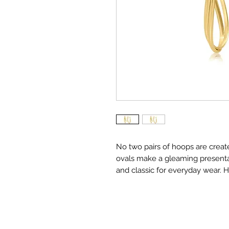
No two pairs of hoops are creat
ovals make a gleaming presentat
and classic for everyday wear. Ha